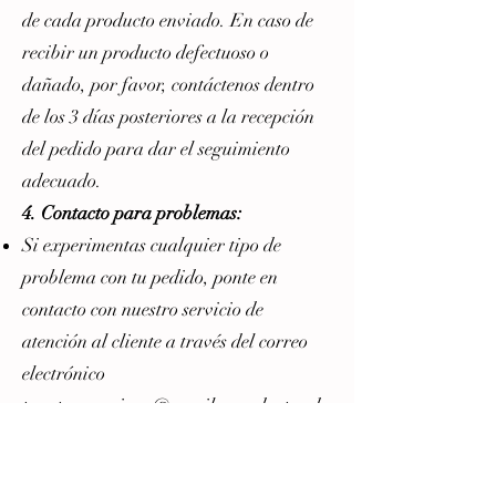
de cada producto enviado. En caso de
recibir un producto defectuoso o
dañado, por favor, contáctenos dentro
de los 3 días posteriores a la recepción
del pedido para dar el seguimiento
adecuado.
4. Contacto para problemas:
Si experimentas cualquier tipo de
problema con tu pedido, ponte en
contacto con nuestro servicio de
atención al cliente a través del correo
electrónico
tzantzangari.mx@gmail.com
dentro de
los siguientes 3 días hábiles después de
recibir tu pedido.