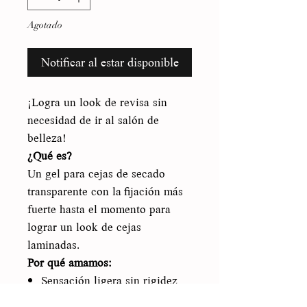
Agotado
Notificar al estar disponible
¡Logra un look de revisa sin
necesidad de ir al salón de
belleza!
¿Qué es?
Un gel para cejas de secado
transparente con la fijación más
fuerte hasta el momento para
lograr un look de cejas
laminadas.
Por qué amamos:
Sensación ligera sin rigidez
Aplicador 3 en 1 de doble