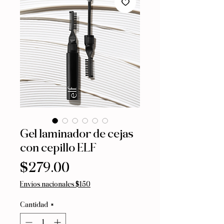
Gel laminador de cejas
con cepillo ELF
Precio
$279.00
Envíos nacionales $150
Cantidad
*