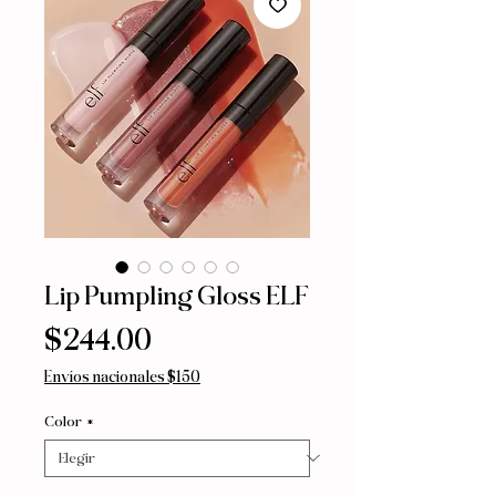
Lip Pumpling Gloss ELF
Precio
$244.00
Envíos nacionales $150
Color
*